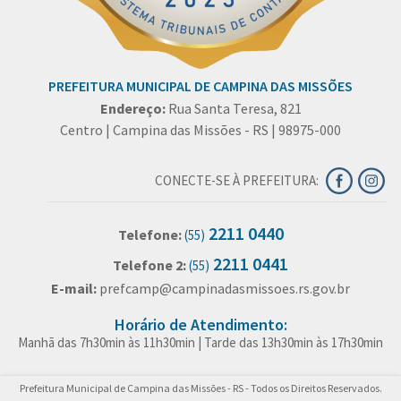
PREFEITURA MUNICIPAL DE CAMPINA DAS MISSÕES
Endereço:
Rua Santa Teresa, 821
Centro | Campina das Missões - RS | 98975-000
CONECTE-SE À PREFEITURA:
2211 0440
Telefone:
(55)
2211 0441
Telefone 2:
(55)
E-mail:
prefcamp@campinadasmissoes.rs.gov.br
Horário de Atendimento:
Manhã das 7h30min às 11h30min | Tarde das 13h30min às 17h30min
Prefeitura Municipal de Campina das Missões - RS - Todos os Direitos Reservados.