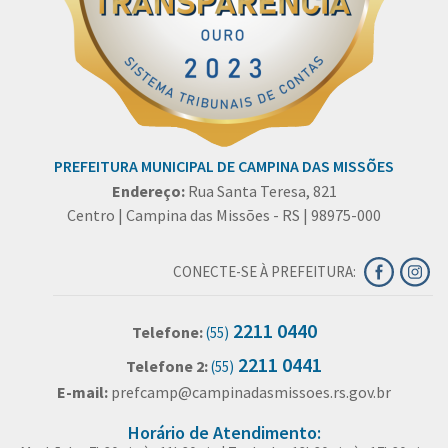
PREFEITURA MUNICIPAL DE CAMPINA DAS MISSÕES
Endereço:
Rua Santa Teresa, 821
Centro | Campina das Missões - RS | 98975-000
CONECTE-SE À PREFEITURA:
2211 0440
Telefone:
(55)
2211 0441
Telefone 2:
(55)
E-mail:
prefcamp@campinadasmissoes.rs.gov.br
Horário de Atendimento: