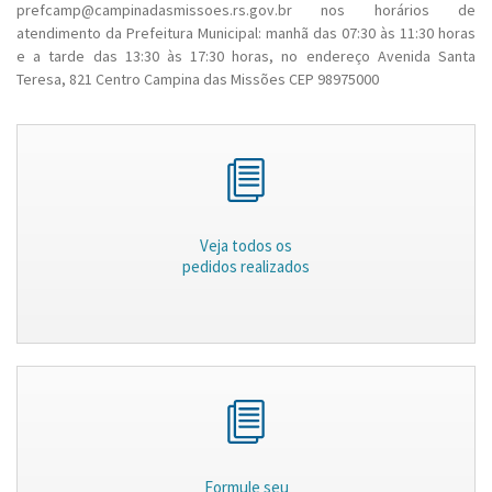
prefcamp@campinadasmissoes.rs.gov.br nos horários de
atendimento da Prefeitura Municipal: manhã das 07:30 às 11:30 horas
e a tarde das 13:30 às 17:30 horas, no endereço Avenida Santa
Teresa, 821 Centro Campina das Missões CEP 98975000
Veja todos os
pedidos realizados
Formule seu