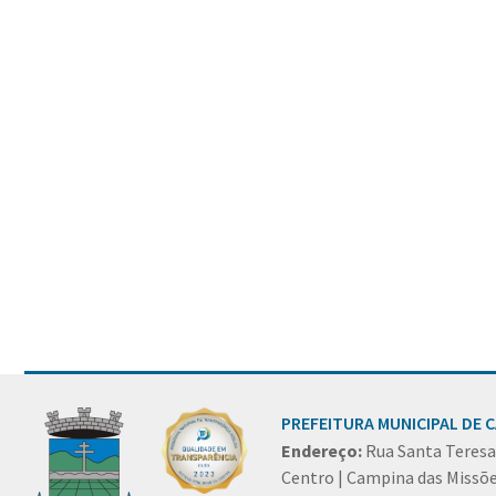
Conteúdo Rodapé
PREFEITURA MUNICIPAL DE 
Endereço:
Rua Santa Teresa
Centro | Campina das Missõe