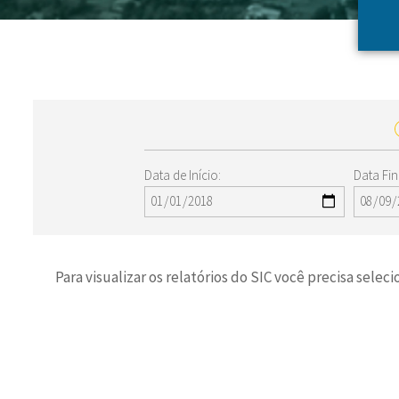
Data de Início:
Data Fin
Para visualizar os relatórios do SIC você precisa sele