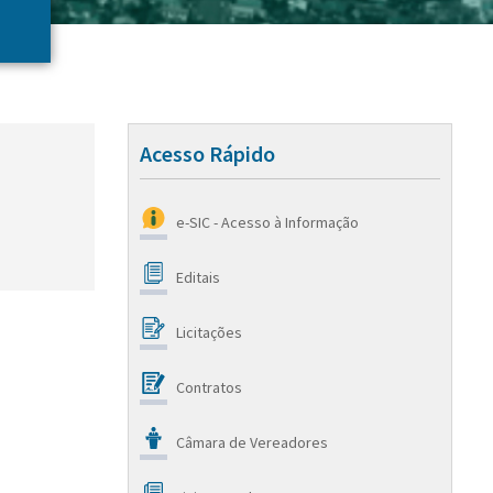
Acesso Rápido
e-SIC - Acesso à Informação
Editais
Licitações
Contratos
Câmara de Vereadores