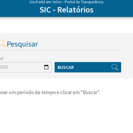
Você está em:
Início
- Portal da Transparência
SIC - Relatórios
Pesquisar
al:
BUSCAR
cionar um período de tempo e clicar em "Buscar".