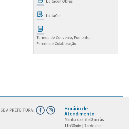
Licitacon Obras
LicitaCon
Termos de Convênio, Fomento,
Parceria e Colaboração
Horário de
SE À PREFEITURA:
Atendimento:
Manhã das 7h30min às
11h30min | Tarde das