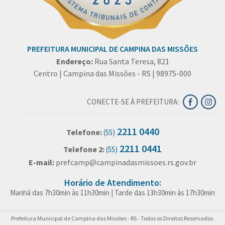
PREFEITURA MUNICIPAL DE CAMPINA DAS MISSÕES
Endereço:
Rua Santa Teresa, 821
Centro | Campina das Missões - RS | 98975-000
CONECTE-SE À PREFEITURA:
2211 0440
Telefone:
(55)
2211 0441
Telefone 2:
(55)
E-mail:
prefcamp@campinadasmissoes.rs.gov.br
Horário de Atendimento:
Manhã das 7h30min às 11h30min | Tarde das 13h30min às 17h30min
Prefeitura Municipal de Campina das Missões - RS - Todos os Direitos Reservados.