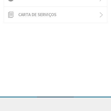
CARTA DE SERVIÇOS
Conteúdo Rodapé