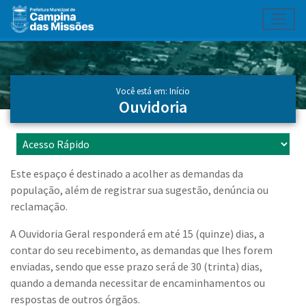
Toggl
Ir para conteúdo principal
Conteúdo Principal
Você está em:
Início
Ouvidoria
Este espaço é destinado a acolher as demandas da
população, além de registrar sua sugestão, denúncia ou
reclamação.
A Ouvidoria Geral responderá em até 15 (quinze) dias, a
contar do seu recebimento, as demandas que lhes forem
enviadas, sendo que esse prazo será de 30 (trinta) dias,
quando a demanda necessitar de encaminhamentos ou
respostas de outros órgãos.