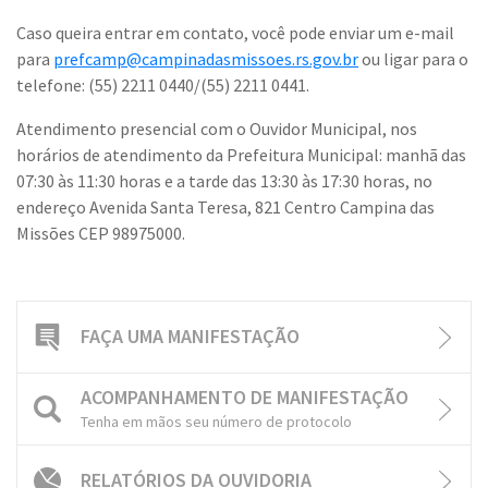
Caso queira entrar em contato, você pode enviar um e-mail
para
prefcamp@campinadasmissoes.rs.gov.br
ou ligar para o
telefone: (55) 2211 0440/(55) 2211 0441.
Atendimento presencial com o Ouvidor Municipal, nos
horários de atendimento da Prefeitura Municipal: manhã das
07:30 às 11:30 horas e a tarde das 13:30 às 17:30 horas, no
endereço Avenida Santa Teresa, 821 Centro Campina das
Missões CEP 98975000.
FAÇA UMA MANIFESTAÇÃO
ACOMPANHAMENTO DE MANIFESTAÇÃO
Tenha em mãos seu número de protocolo
RELATÓRIOS DA OUVIDORIA