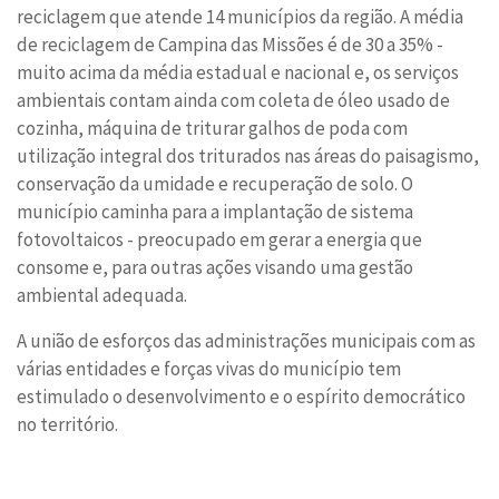
reciclagem que atende 14 municípios da região. A média
de reciclagem de Campina das Missões é de 30 a 35% -
muito acima da média estadual e nacional e, os serviços
ambientais contam ainda com coleta de óleo usado de
cozinha, máquina de triturar galhos de poda com
utilização integral dos triturados nas áreas do paisagismo,
conservação da umidade e recuperação de solo. O
município caminha para a implantação de sistema
fotovoltaicos - preocupado em gerar a energia que
consome e, para outras ações visando uma gestão
ambiental adequada.
A união de esforços das administrações municipais com as
várias entidades e forças vivas do município tem
estimulado o desenvolvimento e o espírito democrático
no território.
Conteúdo Rodapé