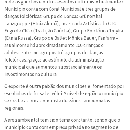
rodeios gaúchos e outros eventos culturais. Atualmente o
Município conta com Coral Municipal e três grupos de
danças folclóricas: Grupo de Danças Grünerthal
Tanzgruppe (Etnia Alemã), Invernada Artística do CTG
Fogo de Chão (Tradição Gaúcha), Grupo Folclórico Troyka
(Etnia Russa), Grupo de Ballet Mônica Bauer, Fanfarra -
atualmente há aproximadamente 200 crianças e
adolescentes nos grupos três grupos de danças
folclóricas, graças ao estímulo da administração
municipal que aumentou substancialmente os
investimentos na cultura.
O esporte é outra paixão dos municípes e, fomentado por
escolinhas de futsal e, vôlei. A nível de região o município
se destaca com a conquista de vários campeonatos
regionais.
A área ambiental tem sido tema constante, sendo que o
município conta com empresa privada no segmento de