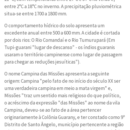
entre 2°C a 18°C no inverno. A precipitação pluviométrica
situa-se entre 1700 a 1800 mm.
O comportamento hídrico do solo apresenta um
excedente anual entre 500 a 600 mm. A cidade é cortada
por dois rios: O Rio Comandaí e o Rio Tumurupará (Em
Tupi-guarani "lugar de descanso" - os índios guaranis
usaram o território campinense como lugar de passagem
para chegar as reduções jesuíticas").
O nome Campina das Missões apresenta a seguinte
origem: Campina "pelo fato de no início do século XX ser
uma verdadeira campina em meio a mata virgem" e,
Missões "traz um sentido mais religioso do que político,
o acréscimo da expressão "das Missões" ao nome da vila
Campina, deveu-se ao fato de a área pertencer
originariamente à Colônia Guarany, e ter constado como 9º
Distrito de Santo Ângelo, município pertencente a região