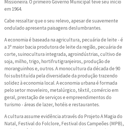
Missioneira. O primeiro Governo Municipal teve seu início
em 1964.
Cabe ressaltar que o seu relevo, apesar de suavemente
ondulado apresenta paisagens deslumbrantes.
A economia é baseada na agricultura, pecuária de leite - é
a 3ª maior bacia produtora de leite da região, pecuária de
corte, suinocultura integrada, agroindústrias, cultivo de
soja, milho, trigo, hortifrutigranjeiros, produção de
moranguinhos e, outros. A monocultura da década de 90
foi substituída pela diversidade da produção trazendo
solidez à economia local. A economia urbana é formada
pelo setor moveleiro, metalúrgico, têxtil, comércio em
geral, prestação de serviços e empreendimentos do
turismo - áreas de lazer, hotéis e restaurantes.
A cultura assume evidência através do Projeto A Magia do
Natal, Festival do Folclore, Festival dos Campeões (MPB),