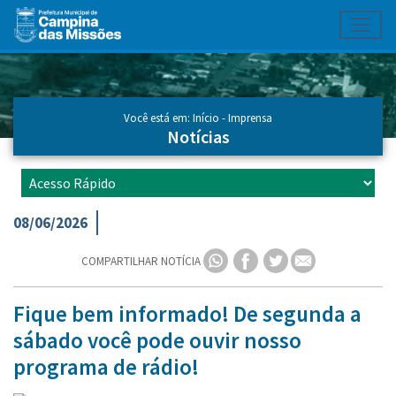
Toggl
Ir para conteúdo principal
Conteúdo Principal
Você está em:
Início
-
Imprensa
Notícias
08/06/2026
COMPARTILHAR NOTÍCIA
Fique bem informado! De segunda a
sábado você pode ouvir nosso
programa de rádio!