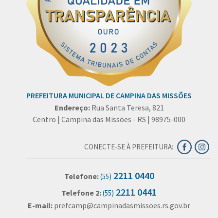
PREFEITURA MUNICIPAL DE CAMPINA DAS MISSÕES
Endereço:
Rua Santa Teresa, 821
Centro | Campina das Missões - RS | 98975-000
CONECTE-SE À PREFEITURA:
2211 0440
Telefone:
(55)
2211 0441
Telefone 2:
(55)
E-mail:
prefcamp@campinadasmissoes.rs.gov.br