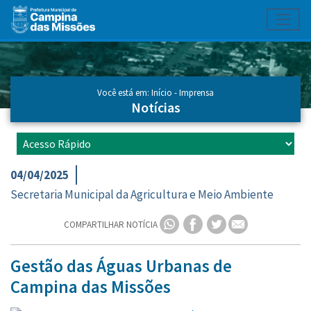
Toggl
Ir para conteúdo principal
Conteúdo Principal
Você está em:
Início
-
Imprensa
Notícias
04/04/2025
Secretaria Municipal da Agricultura e Meio Ambiente
COMPARTILHAR NOTÍCIA
Gestão das Águas Urbanas de
Campina das Missões