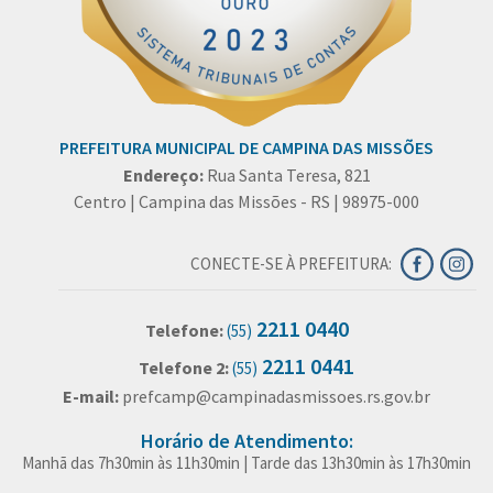
PREFEITURA MUNICIPAL DE CAMPINA DAS MISSÕES
Endereço:
Rua Santa Teresa, 821
Centro | Campina das Missões - RS | 98975-000
CONECTE-SE À PREFEITURA:
2211 0440
Telefone:
(55)
2211 0441
Telefone 2:
(55)
E-mail:
prefcamp@campinadasmissoes.rs.gov.br
Horário de Atendimento:
Manhã das 7h30min às 11h30min | Tarde das 13h30min às 17h30min