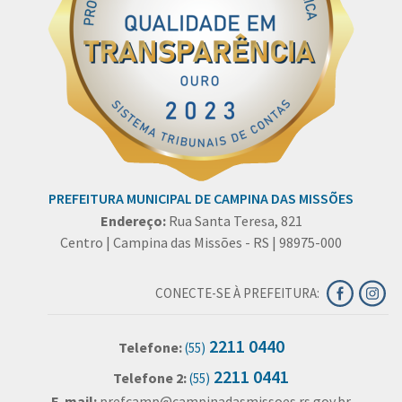
PREFEITURA MUNICIPAL DE CAMPINA DAS MISSÕES
Endereço:
Rua Santa Teresa, 821
Centro | Campina das Missões - RS | 98975-000
CONECTE-SE À PREFEITURA:
2211 0440
Telefone:
(55)
2211 0441
Telefone 2:
(55)
E-mail:
prefcamp@campinadasmissoes.rs.gov.br