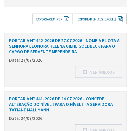
EXPORTAR EM .PDF
EXPORTAR EM .XLS (EXCELL)
PORTARIA Nº 442-2026 DE 27.07.2026 - NOMEIA E LOTA A
SENHORA LEONORA HELENA GIEHL GOLDBECK PARA O
CARGO DE SERVENTE MERENDEIRA
Data: 27/07/2026
VER ANEXOS
PORTARIA Nº 441-2026 DE 24.07.2026 - CONCEDE
ALTERAÇÃO DO NÍVEL I PARA O NÍVEL III A SERVIDORA
TATIANE MALLMANN
Data: 24/07/2026
VER ANEXOS