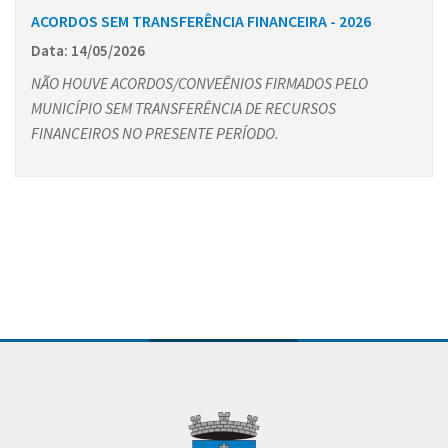
ACORDOS SEM TRANSFERÊNCIA FINANCEIRA - 2026
Data: 14/05/2026
NÃO HOUVE ACORDOS/CONVEÊNIOS FIRMADOS PELO
MUNICÍPIO SEM TRANSFERÊNCIA DE RECURSOS
FINANCEIROS NO PRESENTE PERÍODO.
Conteúdo Rodapé